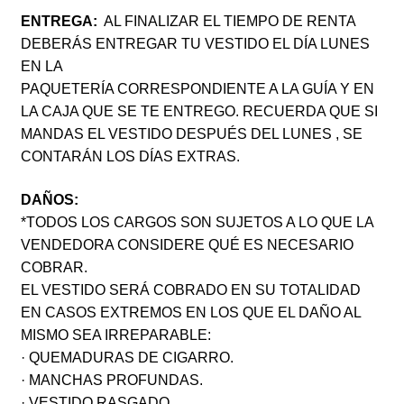
ENTREGA:
AL FINALIZAR EL TIEMPO DE RENTA
DEBERÁS ENTREGAR TU VESTIDO EL DÍA LUNES
EN LA
PAQUETERÍA CORRESPONDIENTE A LA GUÍA Y EN
LA CAJA QUE SE TE ENTREGO. RECUERDA QUE SI
MANDAS EL VESTIDO DESPUÉS DEL LUNES , SE
CONTARÁN LOS DÍAS EXTRAS.
DAÑOS:
*TODOS LOS CARGOS SON SUJETOS A LO QUE LA
VENDEDORA CONSIDERE QUÉ ES NECESARIO
COBRAR.
EL VESTIDO SERÁ COBRADO EN SU TOTALIDAD
EN CASOS EXTREMOS EN LOS QUE EL DAÑO AL
MISMO SEA IRREPARABLE:
· QUEMADURAS DE CIGARRO.
· MANCHAS PROFUNDAS.
· VESTIDO RASGADO.