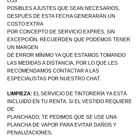
LOS
POSIBLES AJUSTES QUE SEAN NECESARIOS,
DESPUÉS DE ESTA FECHA GENERARÁN UN
COSTO EXTRA
POR CONCEPTO DE SERVICIO EXPRÉS, SIN
EXCEPCIÓN. RECUERDEN QUE PODEMOS TENER
UN MARGEN
DE ERROR MÍNIMO YA QUE ESTAMOS TOMANDO
LAS MEDIDAS A DISTANCIA, POR LO QUE LES
RECOMENDAMOS CONTACTAR A LAS
ESPECIALISTAS POR NUESTRO CHAT.
LIMPIEZA:
EL SERVICIO DE TINTORERÍA YA ESTÁ
INCLUIDO EN TU RENTA. SI EL VESTIDO REQUIERE
DE
PLANCHADO, TE PEDIMOS QUE SE USE UNA
PLANCHA DE VAPOR PARA EVITAR DAÑOS Y
PENALIZACIONES.