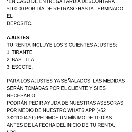
*EN CASO DE ENTREGA TARDÍA DESCONTARÁ
$100.00 POR DÍA DE RETRASO HASTA TERMINADO
EL
DEPÓSITO.
AJUSTES:
TU RENTA INCLUYE LOS SIGUIENTES AJUSTES:
1. TIRANTE.
2. BASTILLA
3. ESCOTE.
PARA LOS AJUSTES YA SEÑALADOS, LAS MEDIDAS
SERÁN TOMADAS POR EL CLIENTE Y SI ES
NECESARIO
PODRÁN PEDIR AYUDA DE NUESTRAS ASESORAS
POR MEDIO DE NUESTRO WHATS APP (+52
3321100470 ) PEDIMOS UN MÍNIMO DE 10 DÍAS
ANTES DE LA FECHA DEL INICIO DE TU RENTA.