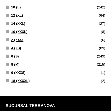
10 (L)
(242)
12 (XL)
(64)
14 (XXL)
(27)
16 (XXXL)
(8)
2 (XXS)
(6)
4 (XS)
(89)
6 (S)
(249)
8 (M)
(215)
0 (XXXS)
(1)
18 (XXXXL)
(2)
SUCURSAL TERRANOVA