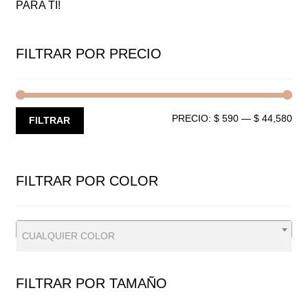
PARA TI!
FILTRAR POR PRECIO
PRECIO:
$ 590
—
$ 44,580
PR
PR
FILTRAR
MÍ
MÁ
FILTRAR POR COLOR
CUALQUIER COLOR
FILTRAR POR TAMAÑO