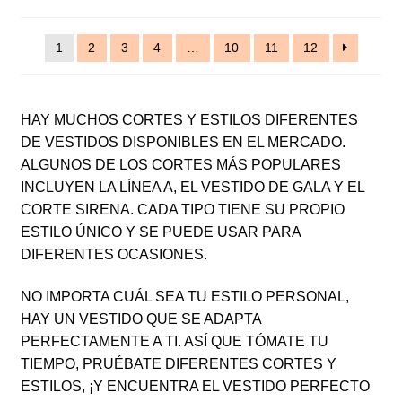
1
2
3
4
…
10
11
12
HAY MUCHOS CORTES Y ESTILOS DIFERENTES
DE VESTIDOS DISPONIBLES EN EL MERCADO.
ALGUNOS DE LOS CORTES MÁS POPULARES
INCLUYEN LA LÍNEA A, EL VESTIDO DE GALA Y EL
CORTE SIRENA. CADA TIPO TIENE SU PROPIO
ESTILO ÚNICO Y SE PUEDE USAR PARA
DIFERENTES OCASIONES.
NO IMPORTA CUÁL SEA TU ESTILO PERSONAL,
HAY UN VESTIDO QUE SE ADAPTA
PERFECTAMENTE A TI. ASÍ QUE TÓMATE TU
TIEMPO, PRUÉBATE DIFERENTES CORTES Y
ESTILOS, ¡Y ENCUENTRA EL VESTIDO PERFECTO