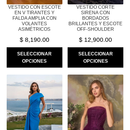
PÁGINA
PÁGINA
VESTIDO CON ESCOTE
VESTIDO CORTE
DE
DE
EN V TIRANTES Y
SIRENA CON
PRODUCTO
PRODUCTO
FALDA AMPLIA CON
BORDADOS
VOLANTES
BRILLANTES Y ESCOTE
ASIMÉTRICOS
OFF-SHOULDER
$
8,190.00
$
12,900.00
SELECCIONAR
SELECCIONAR
OPCIONES
OPCIONES
ESTE
ESTE
PRODUCTO
PRODUCTO
TIENE
TIENE
MÚLTIPLES
MÚLTIPLES
VARIANTES.
VARIANTES.
LAS
LAS
OPCIONES
OPCIONES
SE
SE