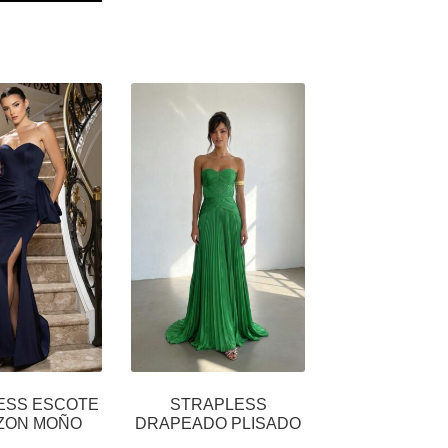
VARIANTES.
MÚLTIPLES
LAS
VARIANTES.
OPCIONES
LAS
SE
OPCIONES
PUEDEN
SE
ELEGIR
PUEDEN
EN
ELEGIR
LA
EN
PÁGINA
LA
DE
PÁGINA
PRODUCTO
DE
PRODUCTO
ESS ESCOTE
STRAPLESS
ZON MOÑO
DRAPEADO PLISADO