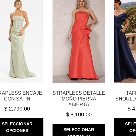
RAPLESS ENCAJE
STRAPLESS DETALLE
TAF
CON SATIN
MOÑO PIERNA
SHOULD
ABIERTA
$
2,790.00
$
4
$
8,100.00
ESTE
SELECCIONAR
SEL
ESTE
PRODUCTO
SELECCIONAR
OPCIONES
OP
PRODUCTO
TIENE