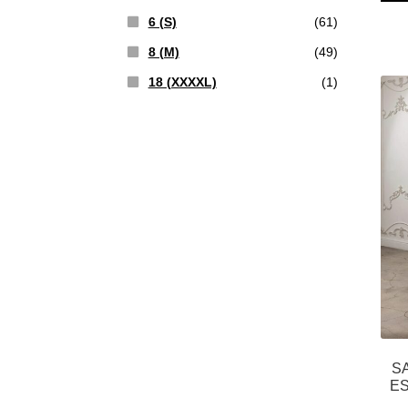
6 (S)
(61)
8 (M)
(49)
18 (XXXXL)
(1)
S
E