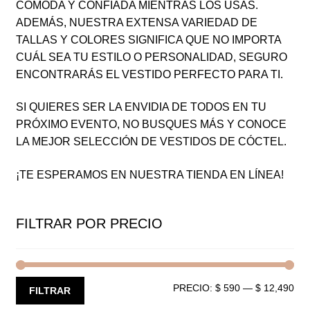
CÓMODA Y CONFIADA MIENTRAS LOS USAS.
ADEMÁS, NUESTRA EXTENSA VARIEDAD DE
TALLAS Y COLORES SIGNIFICA QUE NO IMPORTA
CUÁL SEA TU ESTILO O PERSONALIDAD, SEGURO
ENCONTRARÁS EL VESTIDO PERFECTO PARA TI.
SI QUIERES SER LA ENVIDIA DE TODOS EN TU
PRÓXIMO EVENTO, NO BUSQUES MÁS Y CONOCE
LA MEJOR SELECCIÓN DE VESTIDOS DE CÓCTEL.
¡TE ESPERAMOS EN NUESTRA TIENDA EN LÍNEA!
FILTRAR POR PRECIO
PRECIO:
$ 590
—
$ 12,490
PR
PR
FILTRAR