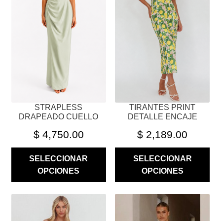
LAS
LAS
OPCIONES
OPCIONES
SE
SE
PUEDEN
PUEDEN
ELEGIR
ELEGIR
EN
EN
LA
LA
PÁGINA
PÁGINA
STRAPLESS
TIRANTES PRINT
DE
DE
DRAPEADO CUELLO
DETALLE ENCAJE
PRODUCTO
PRODUCTO
$
4,750.00
$
2,189.00
SELECCIONAR
SELECCIONAR
OPCIONES
OPCIONES
ESTE
ESTE
PRODUCTO
PRODUCTO