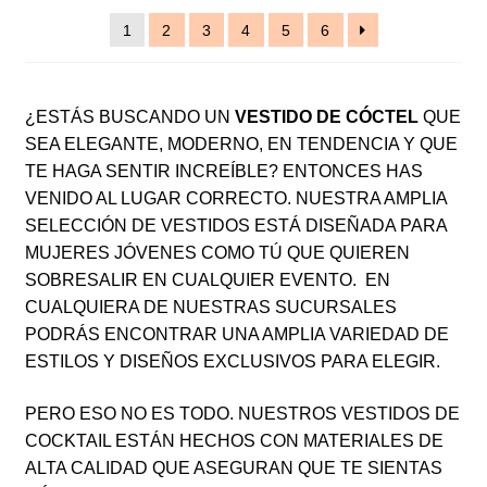
1
2
3
4
5
6
¿ESTÁS BUSCANDO UN
VESTIDO DE CÓCTEL
QUE
SEA ELEGANTE, MODERNO, EN TENDENCIA Y QUE
TE HAGA SENTIR INCREÍBLE? ENTONCES HAS
VENIDO AL LUGAR CORRECTO. NUESTRA AMPLIA
SELECCIÓN DE VESTIDOS ESTÁ DISEÑADA PARA
MUJERES JÓVENES COMO TÚ QUE QUIEREN
SOBRESALIR EN CUALQUIER EVENTO. EN
CUALQUIERA DE NUESTRAS SUCURSALES
PODRÁS ENCONTRAR UNA AMPLIA VARIEDAD DE
ESTILOS Y DISEÑOS EXCLUSIVOS PARA ELEGIR.
PERO ESO NO ES TODO. NUESTROS VESTIDOS DE
COCKTAIL ESTÁN HECHOS CON MATERIALES DE
ALTA CALIDAD QUE ASEGURAN QUE TE SIENTAS