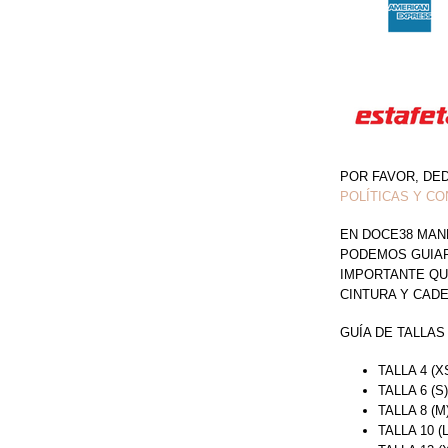
POR FAVOR, DE
POLÍTICAS Y CO
EN DOCE38 MAN
PODEMOS GUIAR 
IMPORTANTE QU
CINTURA Y CAD
GUÍA DE TALLAS
TALLA 4 (X
TALLA 6 (S
TALLA 8 (M
TALLA 10 (