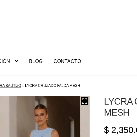
CIÓN
BLOG
CONTACTO
RA BAUTIZO
LYCRA CRUZADO FALDA MESH
LYCRA 
MESH
$
2,350.