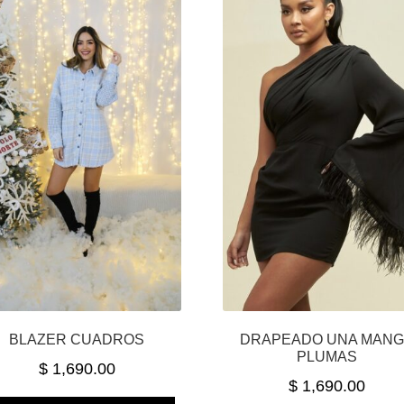
BLAZER CUADROS
DRAPEADO UNA MAN
PLUMAS
$
1,690.00
$
1,690.00