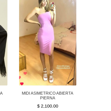
GA
MIDI ASIMETRICO ABIERTA
PIERNA
$
2,100.00