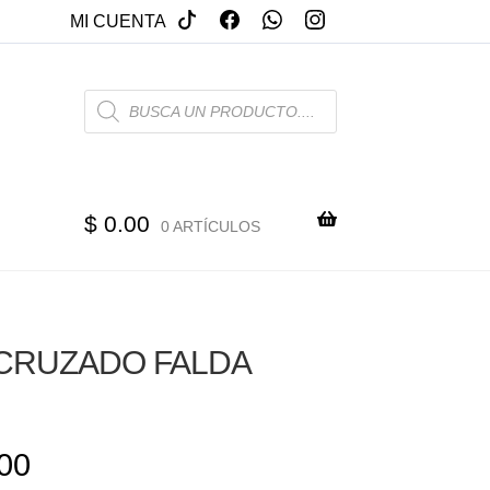
MI CUENTA
PRODUCTS
SEARCH
$
0.00
0 ARTÍCULOS
CRUZADO FALDA
00