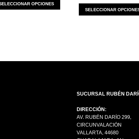
ESTE
SELECCIONAR OPCIONES
PRODUCTO
SELECCIONAR OPCIONE
TIENE
MÚLTIPLES
VARIANTES.
LAS
OPCIONES
SE
PUEDEN
ELEGIR
EN
LA
PÁGINA
DE
SUCURSAL RUBÉN DARÍ
PRODUCTO
DIRECCIÓN:
AV. RUBÉN DARÍO 299,
CIRCUNVALACIÓN
VALLARTA, 44680