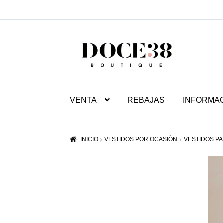
SALTAR
IR
A
AL
NAVEGACIÓN
CONTENIDO
VENTA
REBAJAS
INFORMA
INICIO
VESTIDOS POR OCASIÓN
VESTIDOS PA