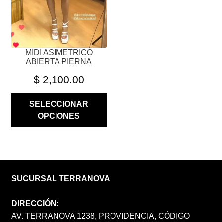
ELEGIR
EN
LA
PÁGINA
MIDI ASIMETRICO
DE
ABIERTA PIERNA
PRODUCTO
$
2,100.00
SELECCIONAR
OPCIONES
SUCURSAL TERRANOVA
DIRECCIÓN:
AV. TERRANOVA 1238, PROVIDENCIA, CÓDIGO