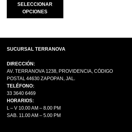
WAS:
IS:
SELECCIONAR
$ 7,900.00.
$ 6,320.00.
OPCIONES
SUCURSAL TERRANOVA
DIRECCIÓN:
AV. TERRANOVA 1238, PROVIDENCIA, CÓDIGO
POSTAL 44630 ZAPOPAN, JAL.
TELÉFONO:
33 3640 6469
HORARIOS:
L – V 10.00 AM – 8.00 PM
SAB. 11.00 AM – 5.00 PM