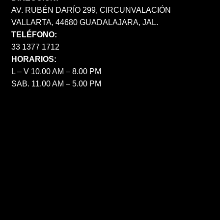
AV. RUBÉN DARÍO 299, CIRCUNVALACIÓN
VALLARTA, 44680 GUADALAJARA, JAL.
TELÉFONO:
33 1377 1712
HORARIOS:
L – V 10.00 AM – 8.00 PM
SAB. 11.00 AM – 5.00 PM