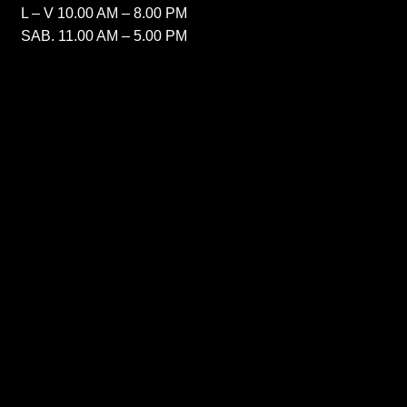
L – V 10.00 AM – 8.00 PM
SAB. 11.00 AM – 5.00 PM