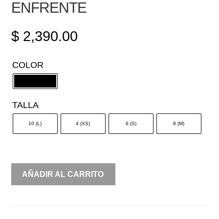
ENFRENTE
$
2,390.00
COLOR
TALLA
10 (L)
4 (XS)
6 (S)
8 (M)
STRAPLESS
AÑADIR AL CARRITO
MOÑO
ENFRENTE
CANTIDAD