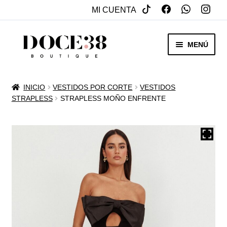
MI CUENTA
SALTAR
IR
MENÚ
A
AL
NAVEGACIÓN
CONTENIDO
RENTA
INICIO
VESTIDOS POR CORTE
VESTIDOS
EXPAN
STRAPLESS
STRAPLESS MOÑO ENFRENTE
VENTA
MENÚ
HIJO
REBAJAS
VESTIDOS DE NOVIA
EXPAN
OTROS
MENÚ
HIJO
ACCESORIOS