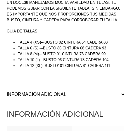
EN DOCE38 MANEJAMOS MUCHA VARIEDAD EN TELAS. TE
PODEMOS GUIAR CON LA SIGUIENTE TABLA, SIN EMBARGO,
ES IMPORTANTE QUE NOS PROPORCIONES TUS MEDIDAS:
BUSTO, CINTURA Y CADERA PARA CORROBORAR TU TALLA.
GUÍA DE TALLAS
TALLA 4 (XS)---BUSTO 82 CINTURA 64 CADERA 88
TALLA 6 (S) ---BUSTO 86 CINTURA 68 CADERA 93
TALLA 8 (M)---BUSTO 91 CINTURA 73 CADERA 99
TALLA 10 (L)---BUSTO 96 CINTURA 78 CADERA 104
TALLA 12 (XL)--BUSTO101 CINTURA 81 CADERA 111
INFORMACIÓN ADICIONAL
INFORMACIÓN ADICIONAL