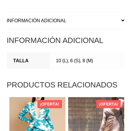
INFORMACIÓN ADICIONAL
INFORMACIÓN ADICIONAL
TALLA
10 (L), 6 (S), 8 (M)
PRODUCTOS RELACIONADOS
ESTE
ESTE
¡OFERTA!
¡OFERTA!
PRODUCTO
PRODUCTO
TIENE
TIENE
MÚLTIPLES
MÚLTIPLES
VARIANTES.
VARIANTES.