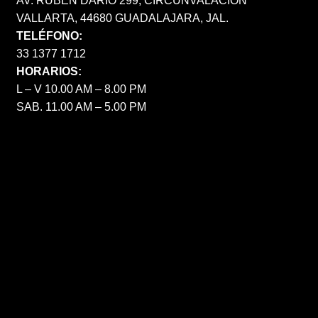
AV. RUBÉN DARÍO 299, CIRCUNVALACIÓN
VALLARTA, 44680 GUADALAJARA, JAL.
TELÉFONO:
33 1377 1712
HORARIOS:
L – V 10.00 AM – 8.00 PM
SAB. 11.00 AM – 5.00 PM