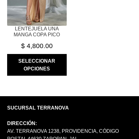
EN
LA
PÁGINA
LENTEJUELA UNA
DE
MANGA COPA PICO
PRODUCTO
$
4,800.00
SELECCIONAR
OPCIONES
SUCURSAL TERRANOVA
DIRECCIÓN:
AV. TERRANOVA 1238, PROVIDENCIA, CÓDIGO
POSTAL 44630 ZAPOPAN, JAL.