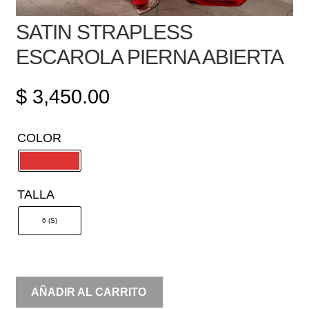
SATIN STRAPLESS
ESCAROLA PIERNA ABIERTA
$
3,450.00
COLOR
TALLA
6 (S)
SATIN
AÑADIR AL CARRITO
STRAPLESS