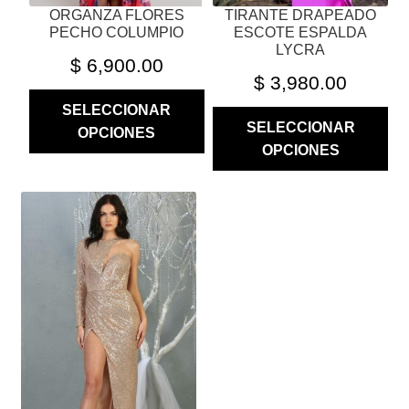
ORGANZA FLORES
TIRANTE DRAPEADO
DE
DE
PECHO COLUMPIO
ESCOTE ESPALDA
PRODUCTO
PRODUCTO
LYCRA
$
6,900.00
$
3,980.00
SELECCIONAR
SELECCIONAR
OPCIONES
OPCIONES
ESTE
PRODUCTO
TIENE
MÚLTIPLES
VARIANTES.
LAS
OPCIONES
SE
PUEDEN
ELEGIR