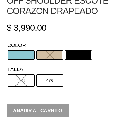
OFF SHOULDER ESCOTE
CORAZON DRAPEADO
$
3,990.00
COLOR
TALLA
10 (L)
6 (S)
OFF
AÑADIR AL CARRITO
SHOULDER
ESCOTE