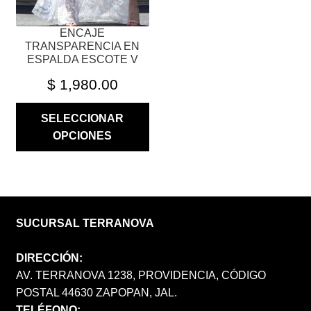
LA
PÁGINA
ENCAJE
DE
TRANSPARENCIA EN
PRODUCTO
ESPALDA ESCOTE V
$
1,980.00
SELECCIONAR
OPCIONES
SUCURSAL TERRANOVA
DIRECCIÓN:
AV. TERRANOVA 1238, PROVIDENCIA, CÓDIGO
POSTAL 44630 ZAPOPAN, JAL.
TELÉFONO: