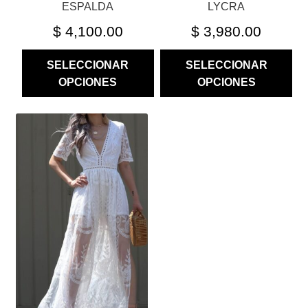
PRODUCTO
PRODUCTO
ESPALDA
LYCRA
$
4,100.00
$
3,980.00
SELECCIONAR
SELECCIONAR
OPCIONES
OPCIONES
ESTE
PRODUCTO
TIENE
MÚLTIPLES
VARIANTES.
LAS
OPCIONES
SE
PUEDEN
ELEGIR
EN