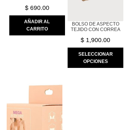
EN
$
690.00
LA
PÁGINA
AÑADIR AL
BOLSO DE ASPECTO
DE
CARRITO
TEJIDO CON CORREA
PRODUCTO
$
1,900.00
SELECCIONAR
OPCIONES
ESTE
PRODUCTO
TIENE
MÚLTIPLES
VARIANTES.
LAS
OPCIONES
SE