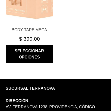
PUEDEN
ELEGIR
EN
LA
BODY TAPE MEGA
PÁGINA
DE
$
390.00
PRODUCTO
SELECCIONAR
OPCIONES
SUCURSAL TERRANOVA
DIRECCIÓN:
AV. TERRANOVA 1238, PROVIDENCIA, CÓDIGO