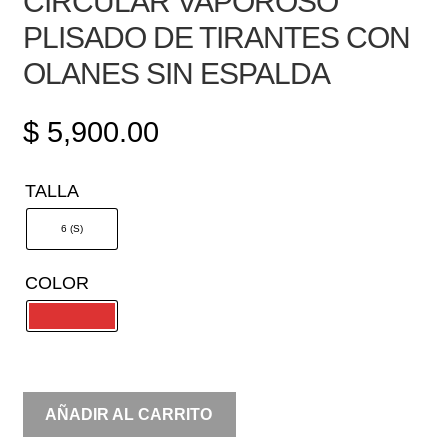
CIRCULAR VAPOROSO
PLISADO DE TIRANTES CON
OLANES SIN ESPALDA
$
5,900.00
TALLA
6 (S)
COLOR
CIRCULAR
AÑADIR AL CARRITO
VAPOROSO