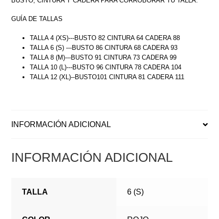
BUSTO, CINTURA Y CADERA PARA CORROBORAR TU TALLA.
GUÍA DE TALLAS
TALLA 4 (XS)---BUSTO 82 CINTURA 64 CADERA 88
TALLA 6 (S) ---BUSTO 86 CINTURA 68 CADERA 93
TALLA 8 (M)---BUSTO 91 CINTURA 73 CADERA 99
TALLA 10 (L)---BUSTO 96 CINTURA 78 CADERA 104
TALLA 12 (XL)--BUSTO101 CINTURA 81 CADERA 111
INFORMACIÓN ADICIONAL
INFORMACIÓN ADICIONAL
TALLA
6 (S)