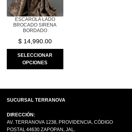
LA
PÁGINA
ESCAROLA LADO
DE
BROCADO SIRENA
PRODUCTO
BORDADO
$
14,990.00
SELECCIONAR
OPCIONES
SUCURSAL TERRANOVA
DIRECCIÓN:
AV. TERRANOVA 1238, PROVIDENCIA, CÓDIGO
POSTAL 44630 ZAPOPAN, JAL.