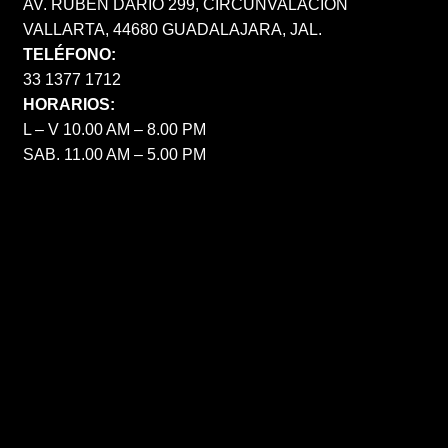
AV. RUBÉN DARÍO 299, CIRCUNVALACIÓN
VALLARTA, 44680 GUADALAJARA, JAL.
TELÉFONO:
33 1377 1712
HORARIOS:
L – V 10.00 AM – 8.00 PM
SAB. 11.00 AM – 5.00 PM