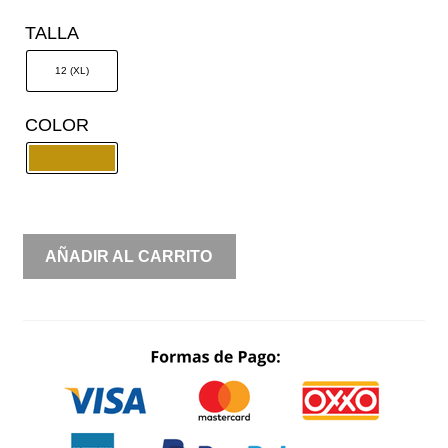
TALLA
12 (XL)
COLOR
ESCAROLA
AÑADIR AL CARRITO
LADO
BROCADO
SIRENA
BORDADO
CANTIDAD