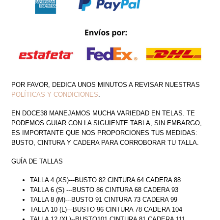
POR FAVOR, DEDICA UNOS MINUTOS A REVISAR NUESTRAS
POLÍTICAS Y CONDICIONES
.
EN DOCE38 MANEJAMOS MUCHA VARIEDAD EN TELAS. TE
PODEMOS GUIAR CON LA SIGUIENTE TABLA, SIN EMBARGO,
ES IMPORTANTE QUE NOS PROPORCIONES TUS MEDIDAS:
BUSTO, CINTURA Y CADERA PARA CORROBORAR TU TALLA.
GUÍA DE TALLAS
TALLA 4 (XS)---BUSTO 82 CINTURA 64 CADERA 88
TALLA 6 (S) ---BUSTO 86 CINTURA 68 CADERA 93
TALLA 8 (M)---BUSTO 91 CINTURA 73 CADERA 99
TALLA 10 (L)---BUSTO 96 CINTURA 78 CADERA 104
TALLA 12 (XL)--BUSTO101 CINTURA 81 CADERA 111