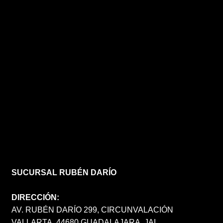
SUCURSAL RUBÉN DARÍO
DIRECCIÓN:
AV. RUBÉN DARÍO 299, CIRCUNVALACIÓN
VALLARTA, 44680 GUADALAJARA, JAL.