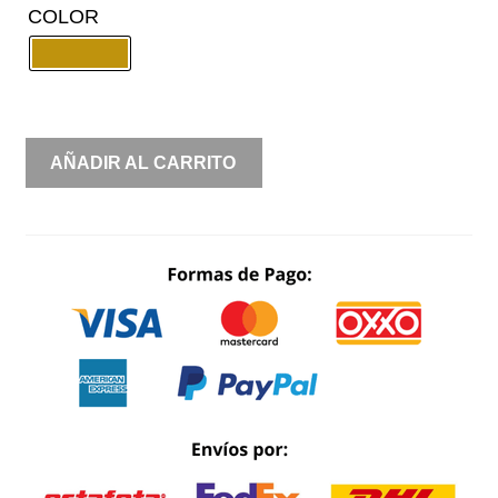
COLOR
MOÑO
AÑADIR AL CARRITO
AL
FRENTE
MANGA
LARGA
CANTIDAD