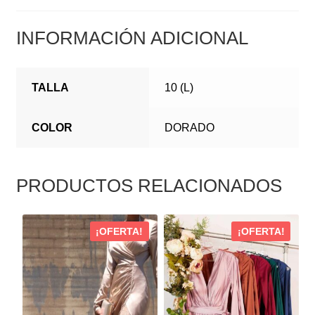
INFORMACIÓN ADICIONAL
TALLA
10 (L)
COLOR
DORADO
PRODUCTOS RELACIONADOS
ESTE
ESTE
¡OFERTA!
¡OFERTA!
PRODUCTO
PRODUCTO
TIENE
TIENE
MÚLTIPLES
MÚLTIPLES
VARIANTES.
VARIANTES.
LAS
LAS