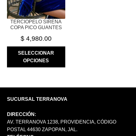
EN
LA
PÁGINA
TERCIOPELO SIRENA
DE
COPA PICO GUANTES
PRODUCTO
$
4,980.00
SELECCIONAR
OPCIONES
SUCURSAL TERRANOVA
DIRECCIÓN:
AV. TERRANOVA 1238, PROVIDENCIA, CÓDIGO
POSTAL 44630 ZAPOPAN, JAL.