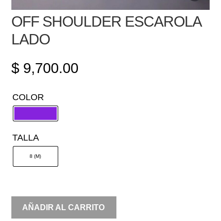
OFF SHOULDER ESCAROLA
LADO
$
9,700.00
COLOR
TALLA
8 (M)
OFF
AÑADIR AL CARRITO
SHOULDER