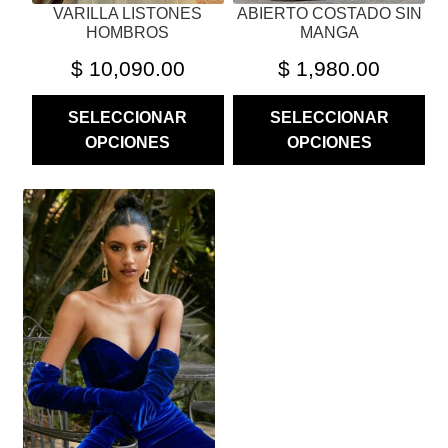
VARILLA LISTONES
ABIERTO COSTADO SIN
DE
DE
HOMBROS
MANGA
PRODUCTO
PRODUCTO
$
10,090.00
$
1,980.00
SELECCIONAR
SELECCIONAR
OPCIONES
OPCIONES
ESTE
PRODUCTO
TIENE
MÚLTIPLES
VARIANTES.
LAS
OPCIONES
SE
PUEDEN
ELEGIR