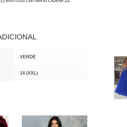
(XL)--BUSTO101 CINTURA 81 CADERA 111
ADICIONAL
VERDE
14 (XXL)