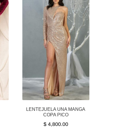
LENTEJUELA UNA MANGA
COPA PICO
$
4,800.00