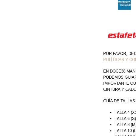
POR FAVOR, DE
POLÍTICAS Y CO
EN DOCE38 MAN
PODEMOS GUIAR 
IMPORTANTE QU
CINTURA Y CAD
GUÍA DE TALLAS
TALLA 4 (X
TALLA 6 (S
TALLA 8 (M
TALLA 10 (