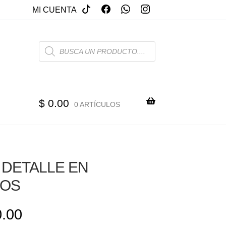
MI CUENTA
PRODUCTS
SEARCH
$
0.00
0 ARTÍCULOS
 DETALLE EN
OS
.00