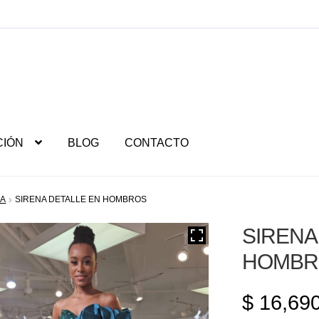
CIÓN
BLOG
CONTACTO
NA
SIRENA DETALLE EN HOMBROS
SIRENA
HOMBR
$
16,690