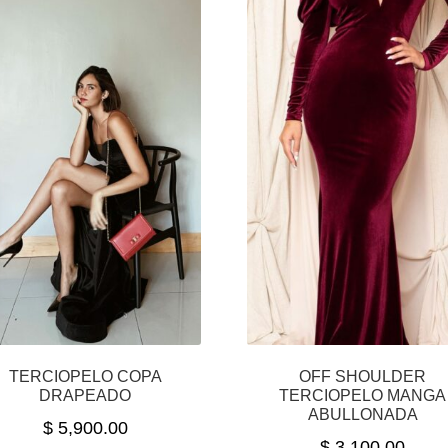
TERCIOPELO COPA
OFF SHOULDER
DRAPEADO
TERCIOPELO MANGA
ABULLONADA
$
5,900.00
$
3,100.00