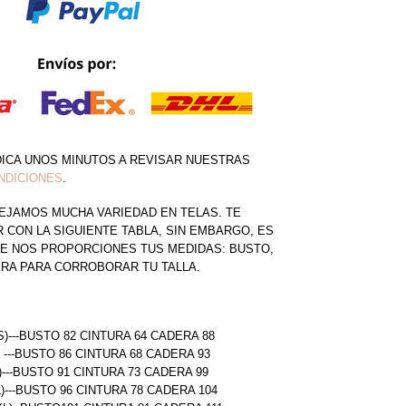
DICA UNOS MINUTOS A REVISAR NUESTRAS
NDICIONES
.
EJAMOS MUCHA VARIEDAD EN TELAS. TE
CON LA SIGUIENTE TABLA, SIN EMBARGO, ES
E NOS PROPORCIONES TUS MEDIDAS: BUSTO,
ERA PARA CORROBORAR TU TALLA.
S)---BUSTO 82 CINTURA 64 CADERA 88
) ---BUSTO 86 CINTURA 68 CADERA 93
)---BUSTO 91 CINTURA 73 CADERA 99
L)---BUSTO 96 CINTURA 78 CADERA 104