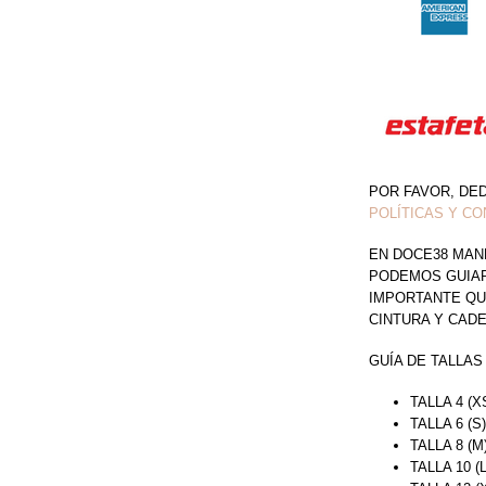
POR FAVOR, DE
POLÍTICAS Y CO
EN DOCE38 MAN
PODEMOS GUIAR 
IMPORTANTE QU
CINTURA Y CAD
GUÍA DE TALLAS
TALLA 4 (X
TALLA 6 (S
TALLA 8 (M
TALLA 10 (