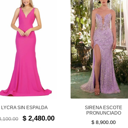
LYCRA SIN ESPALDA
SIRENA ESCOTE
PRONUNCIADO
ORIGINAL
CURRENT
$
2,480.00
,100.00
$
8,900.00
PRICE
PRICE