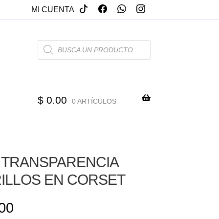
MI CUENTA
PRODUCTS
SEARCH
$
0.00
0 ARTÍCULOS
 TRANSPARENCIA
ILLOS EN CORSET
00