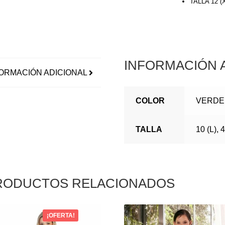
TALLA 12 
INFORMACIÓN 
ORMACIÓN ADICIONAL
COLOR
VERDE
TALLA
10 (L), 
RODUCTOS RELACIONADOS
¡OFERTA!