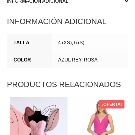
INFORMACIÓN ADICIONAL
INFORMACIÓN ADICIONAL
TALLA
4 (XS), 6 (S)
COLOR
AZUL REY, ROSA
PRODUCTOS RELACIONADOS
ESTE
ESTE
¡OFERTA!
PRODUCTO
PRODUCTO
TIENE
TIENE
MÚLTIPLES
MÚLTIPLES
VARIANTES.
VARIANTES.