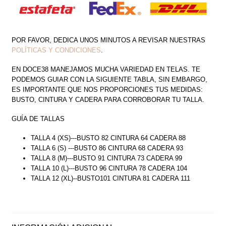
POR FAVOR, DEDICA UNOS MINUTOS A REVISAR NUESTRAS
POLÍTICAS Y CONDICIONES
.
EN DOCE38 MANEJAMOS MUCHA VARIEDAD EN TELAS. TE
PODEMOS GUIAR CON LA SIGUIENTE TABLA, SIN EMBARGO,
ES IMPORTANTE QUE NOS PROPORCIONES TUS MEDIDAS:
BUSTO, CINTURA Y CADERA PARA CORROBORAR TU TALLA.
GUÍA DE TALLAS
TALLA 4 (XS)---BUSTO 82 CINTURA 64 CADERA 88
TALLA 6 (S) ---BUSTO 86 CINTURA 68 CADERA 93
TALLA 8 (M)---BUSTO 91 CINTURA 73 CADERA 99
TALLA 10 (L)---BUSTO 96 CINTURA 78 CADERA 104
TALLA 12 (XL)--BUSTO101 CINTURA 81 CADERA 111