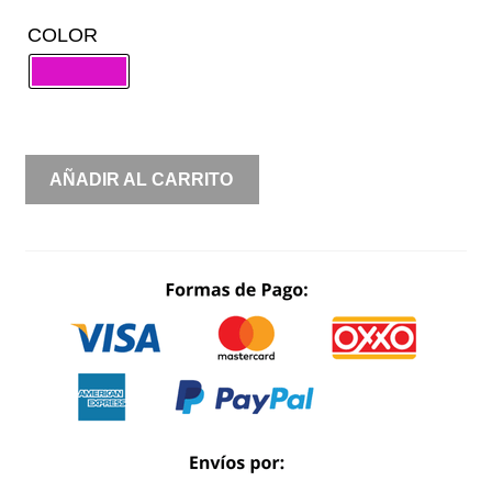
COLOR
TAFETA
AÑADIR AL CARRITO
UN
HOMBRO
PLUMAS
ESCOTE
ASIMÉTRICO
DRAPEADO
ABERTURA
EN
PIERNA
CANTIDAD