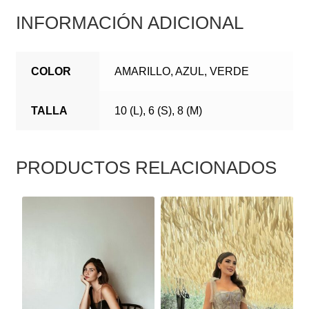
INFORMACIÓN ADICIONAL
COLOR
AMARILLO, AZUL, VERDE
TALLA
10 (L), 6 (S), 8 (M)
PRODUCTOS RELACIONADOS
ESTE
ESTE
PRODUCTO
PRODUCTO
TIENE
TIENE
MÚLTIPLES
MÚLTIPLES
VARIANTES.
VARIANTES.
LAS
LAS
OPCIONES
OPCIONES