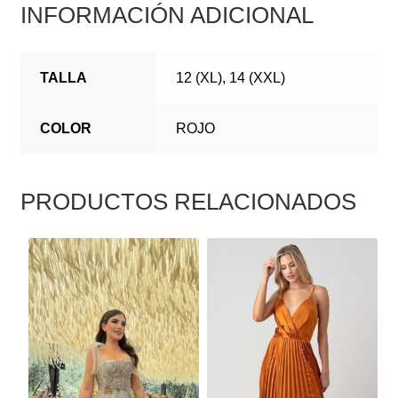
INFORMACIÓN ADICIONAL
TALLA
12 (XL), 14 (XXL)
COLOR
ROJO
PRODUCTOS RELACIONADOS
ESTE
ESTE
PRODUCTO
PRODUCTO
TIENE
TIENE
MÚLTIPLES
MÚLTIPLES
VARIANTES.
VARIANTES.
LAS
LAS
OPCIONES
OPCIONES