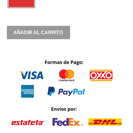
AMPON
AÑADIR AL CARRITO
BRILLOS
ESCOTE
CORAZÓN
CANTIDAD