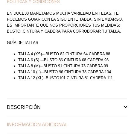
POLÍTICAS Y CONDICIONES
.
EN DOCE38 MANEJAMOS MUCHA VARIEDAD EN TELAS. TE
PODEMOS GUIAR CON LA SIGUIENTE TABLA, SIN EMBARGO,
ES IMPORTANTE QUE NOS PROPORCIONES TUS MEDIDAS:
BUSTO, CINTURA Y CADERA PARA CORROBORAR TU TALLA.
GUÍA DE TALLAS
TALLA 4 (XS)---BUSTO 82 CINTURA 64 CADERA 88
TALLA 6 (S) ---BUSTO 86 CINTURA 68 CADERA 93
TALLA 8 (M)---BUSTO 91 CINTURA 73 CADERA 99
TALLA 10 (L)---BUSTO 96 CINTURA 78 CADERA 104
TALLA 12 (XL)--BUSTO101 CINTURA 81 CADERA 111
DESCRIPCIÓN
INFORMACIÓN ADICIONAL