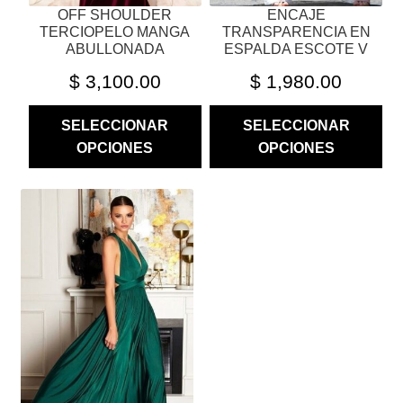
OFF SHOULDER
ENCAJE
DE
DE
TERCIOPELO MANGA
TRANSPARENCIA EN
PRODUCTO
PRODUCTO
ABULLONADA
ESPALDA ESCOTE V
$
3,100.00
$
1,980.00
SELECCIONAR
SELECCIONAR
OPCIONES
OPCIONES
ESTE
PRODUCTO
TIENE
MÚLTIPLES
VARIANTES.
LAS
OPCIONES
SE
PUEDEN
ELEGIR