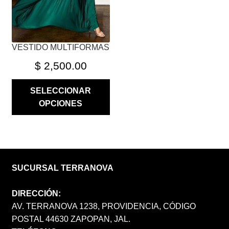
EN
LA
PÁGINA
VESTIDO MULTIFORMAS
DE
PRODUCTO
$
2,500.00
SELECCIONAR
OPCIONES
SUCURSAL TERRANOVA
DIRECCIÓN:
AV. TERRANOVA 1238, PROVIDENCIA, CÓDIGO
POSTAL 44630 ZAPOPAN, JAL.