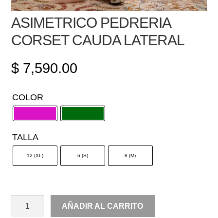
ASIMETRICO PEDRERIA
CORSET CAUDA LATERAL
$
7,590.00
COLOR
TALLA
12 (XL)
6 (S)
8 (M)
ASIMETRICO
AÑADIR AL CARRITO
PEDRERIA