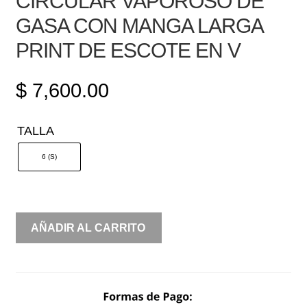
CIRCULAR VAPOROSO DE
GASA CON MANGA LARGA
PRINT DE ESCOTE EN V
$
7,600.00
TALLA
6 (S)
CIRCULAR
AÑADIR AL CARRITO
VAPOROSO
DE
GASA
CON