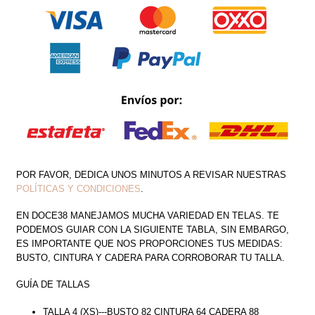
MANGA
LARGA
PRINT
DE
ESCOTE
EN
V
CANTIDAD
POR FAVOR, DEDICA UNOS MINUTOS A REVISAR NUESTRAS
POLÍTICAS Y CONDICIONES
.
EN DOCE38 MANEJAMOS MUCHA VARIEDAD EN TELAS. TE
PODEMOS GUIAR CON LA SIGUIENTE TABLA, SIN EMBARGO,
ES IMPORTANTE QUE NOS PROPORCIONES TUS MEDIDAS:
BUSTO, CINTURA Y CADERA PARA CORROBORAR TU TALLA.
GUÍA DE TALLAS
TALLA 4 (XS)---BUSTO 82 CINTURA 64 CADERA 88