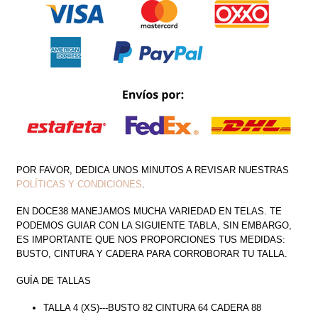
LARGA
ESCOTE
V
CON
CINTO
CANTIDAD
POR FAVOR, DEDICA UNOS MINUTOS A REVISAR NUESTRAS
POLÍTICAS Y CONDICIONES
.
EN DOCE38 MANEJAMOS MUCHA VARIEDAD EN TELAS. TE
PODEMOS GUIAR CON LA SIGUIENTE TABLA, SIN EMBARGO,
ES IMPORTANTE QUE NOS PROPORCIONES TUS MEDIDAS:
BUSTO, CINTURA Y CADERA PARA CORROBORAR TU TALLA.
GUÍA DE TALLAS
TALLA 4 (XS)---BUSTO 82 CINTURA 64 CADERA 88