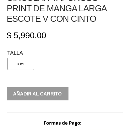
PRINT DE MANGA LARGA
ESCOTE V CON CINTO
$
5,990.00
TALLA
8 (M)
CIRCULAR
AÑADIR AL CARRITO
VAPOROSO
PRINT
DE
MANGA