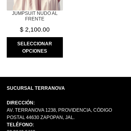
LA
PÁGINA
JUMPSUIT NUDO AL
DE
FRENTE
PRODUCTO
$
2,100.00
SELECCIONAR
OPCIONES
SUCURSAL TERRANOVA
DIRECCIÓN:
AV. TERRANOVA 1238, PROVIDENCIA, CÓDIGO
POSTAL 44630 ZAPOPAN, JAL.
TELÉFONO: