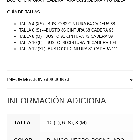
BUSTO, CINTURA Y CADERA PARA CORROBORAR TU TALLA.
GUÍA DE TALLAS
TALLA 4 (XS)---BUSTO 82 CINTURA 64 CADERA 88
TALLA 6 (S) ---BUSTO 86 CINTURA 68 CADERA 93
TALLA 8 (M)---BUSTO 91 CINTURA 73 CADERA 99
TALLA 10 (L)---BUSTO 96 CINTURA 78 CADERA 104
TALLA 12 (XL)--BUSTO101 CINTURA 81 CADERA 111
INFORMACIÓN ADICIONAL
INFORMACIÓN ADICIONAL
TALLA
10 (L), 6 (S), 8 (M)