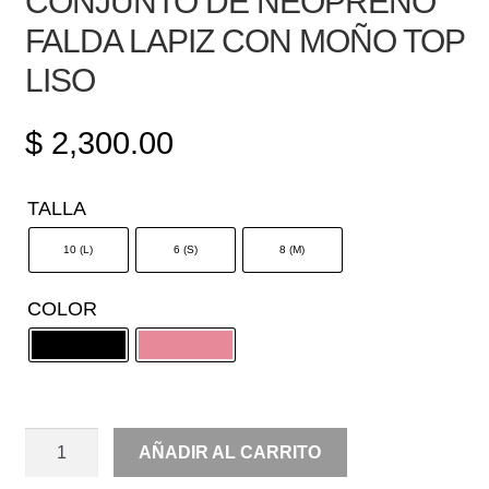
CONJUNTO DE NEOPRENO
FALDA LAPIZ CON MOÑO TOP
LISO
$
2,300.00
TALLA
10 (L)
6 (S)
8 (M)
COLOR
CONJUNTO
AÑADIR AL CARRITO
DE