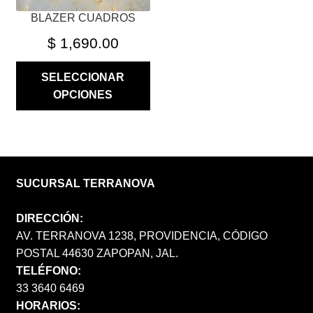
PÁGINA
BLAZER CUADROS
DE
PRODUCTO
$
1,690.00
SELECCIONAR
OPCIONES
SUCURSAL TERRANOVA
DIRECCIÓN:
AV. TERRANOVA 1238, PROVIDENCIA, CÓDIGO
POSTAL 44630 ZAPOPAN, JAL.
TELÉFONO:
33 3640 6469
HORARIOS: