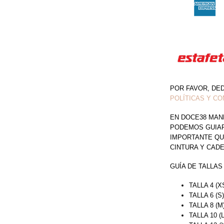
POR FAVOR, DE
POLÍTICAS Y CO
EN DOCE38 MAN
PODEMOS GUIAR 
IMPORTANTE QU
CINTURA Y CAD
GUÍA DE TALLAS
TALLA 4 (X
TALLA 6 (S
TALLA 8 (M
TALLA 10 (