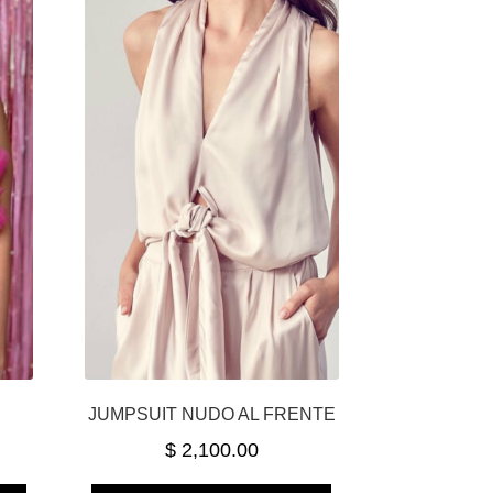
JUMPSUIT NUDO AL FRENTE
$
2,100.00