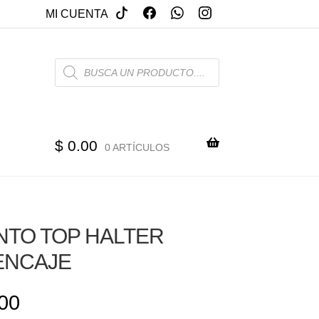
MI CUENTA
PRODUCTS
SEARCH
$
0.00
0 ARTÍCULOS
TO TOP HALTER
ENCAJE
00