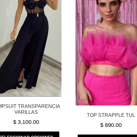
MPSUIT TRANSPARENCIA
VARILLAS
TOP STRAPPLE TUL
$
3,100.00
$
890.00
ESTE