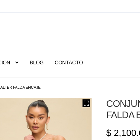
CIÓN
BLOG
CONTACTO
ALTER FALDA ENCAJE
CONJUN
FALDA 
$
2,100.