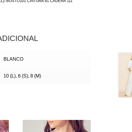
(XL)--BUSTO101 CINTURA 81 CADERA 111
ADICIONAL
BLANCO
10 (L), 6 (S), 8 (M)