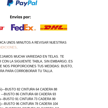
DICA UNOS MINUTOS A REVISAR NUESTRAS
NDICIONES
.
EJAMOS MUCHA VARIEDAD EN TELAS. TE
CON LA SIGUIENTE TABLA, SIN EMBARGO, ES
E NOS PROPORCIONES TUS MEDIDAS: BUSTO,
ERA PARA CORROBORAR TU TALLA.
S)---BUSTO 82 CINTURA 64 CADERA 88
) ---BUSTO 86 CINTURA 68 CADERA 93
)---BUSTO 91 CINTURA 73 CADERA 99
L)---BUSTO 96 CINTURA 78 CADERA 104