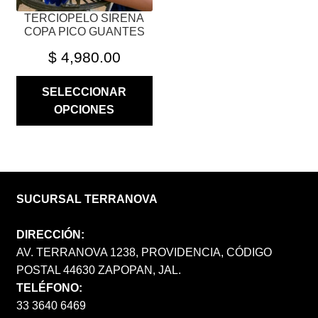
PÁGINA
TERCIOPELO SIRENA
DE
COPA PICO GUANTES
PRODUCTO
$
4,980.00
SELECCIONAR
OPCIONES
SUCURSAL TERRANOVA
DIRECCIÓN:
AV. TERRANOVA 1238, PROVIDENCIA, CÓDIGO
POSTAL 44630 ZAPOPAN, JAL.
TELÉFONO:
33 3640 6469