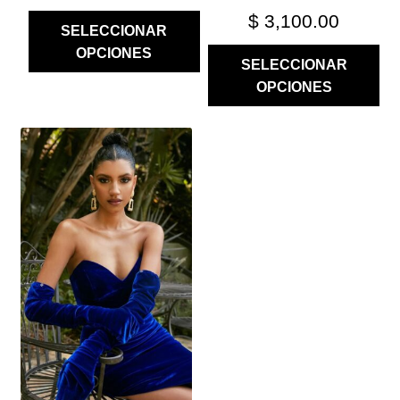
$
3,100.00
SELECCIONAR
OPCIONES
SELECCIONAR
OPCIONES
ESTE
PRODUCTO
TIENE
MÚLTIPLES
VARIANTES.
LAS
OPCIONES
SE
PUEDEN
ELEGIR
EN
LA