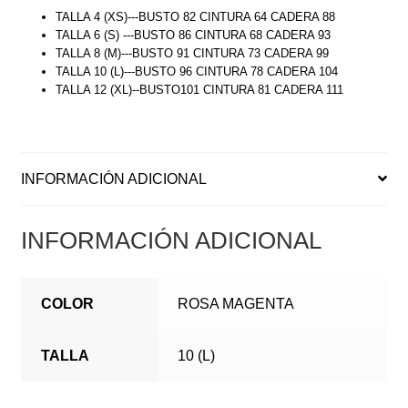
TALLA 4 (XS)---BUSTO 82 CINTURA 64 CADERA 88
TALLA 6 (S) ---BUSTO 86 CINTURA 68 CADERA 93
TALLA 8 (M)---BUSTO 91 CINTURA 73 CADERA 99
TALLA 10 (L)---BUSTO 96 CINTURA 78 CADERA 104
TALLA 12 (XL)--BUSTO101 CINTURA 81 CADERA 111
INFORMACIÓN ADICIONAL
INFORMACIÓN ADICIONAL
COLOR
ROSA MAGENTA
TALLA
10 (L)