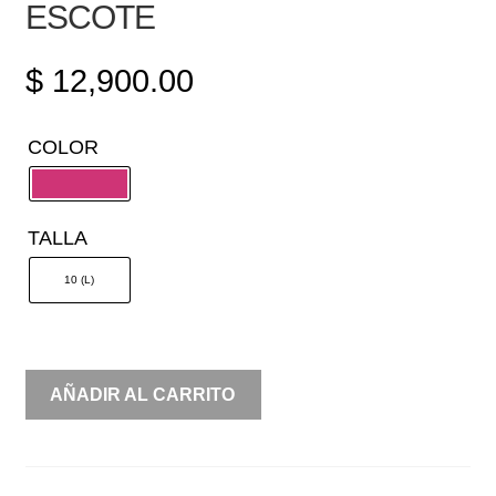
ESCOTE
$
12,900.00
COLOR
TALLA
10 (L)
CORTE
AÑADIR AL CARRITO
A
STRAPLESS
MOÑO