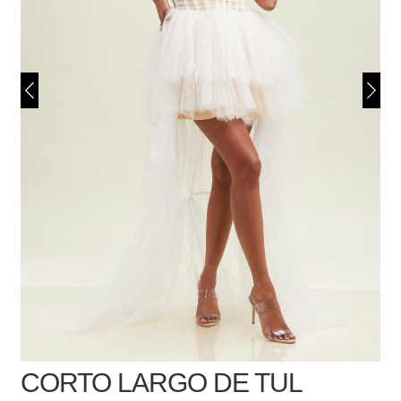
CORTO LARGO DE TUL