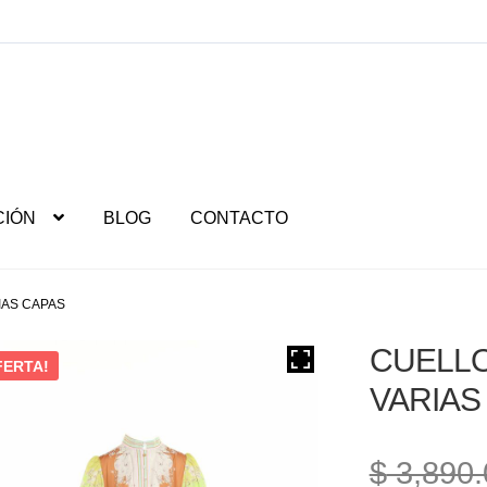
CIÓN
BLOG
CONTACTO
IAS CAPAS
CUELLO
FERTA!
VARIAS
$
3,890.