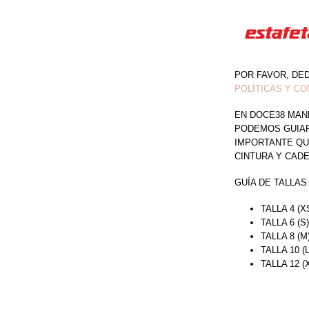
POR FAVOR, DE
POLÍTICAS Y CO
EN DOCE38 MAN
PODEMOS GUIAR 
IMPORTANTE QU
CINTURA Y CAD
GUÍA DE TALLAS
TALLA 4 (X
TALLA 6 (S
TALLA 8 (M
TALLA 10 (
TALLA 12 