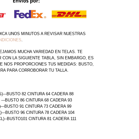
DICA UNOS MINUTOS A REVISAR NUESTRAS
NDICIONES
.
EJAMOS MUCHA VARIEDAD EN TELAS. TE
CON LA SIGUIENTE TABLA, SIN EMBARGO, ES
E NOS PROPORCIONES TUS MEDIDAS: BUSTO,
ERA PARA CORROBORAR TU TALLA.
S)---BUSTO 82 CINTURA 64 CADERA 88
) ---BUSTO 86 CINTURA 68 CADERA 93
)---BUSTO 91 CINTURA 73 CADERA 99
L)---BUSTO 96 CINTURA 78 CADERA 104
(XL)--BUSTO101 CINTURA 81 CADERA 111