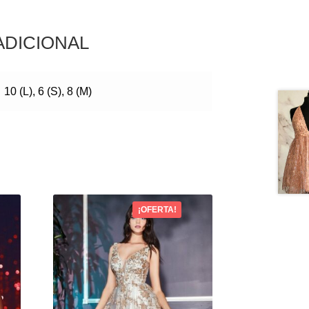
ADICIONAL
10 (L), 6 (S), 8 (M)
¡OFERTA!