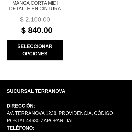
MANGA CORTA MIDI
DE
DETALLE EN CINTURA
PRODUCTO
$
2,100.00
ORIGINAL
CURRENT
$
840.00
PRICE
PRICE
WAS:
IS:
SELECCIONAR
$ 2,100.00.
$ 840.00.
OPCIONES
SUCURSAL TERRANOVA
DIRECCIÓN:
AV. TERRANOVA 1238, PROVIDENCIA, CÓDIGO
POSTAL 44630 ZAPOPAN, JAL.
TELÉFONO: