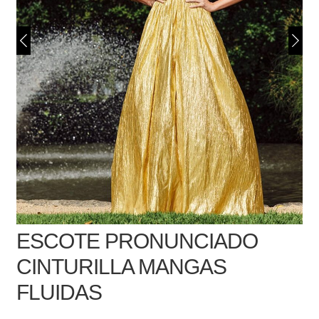
ESCOTE PRONUNCIADO
CINTURILLA MANGAS
FLUIDAS