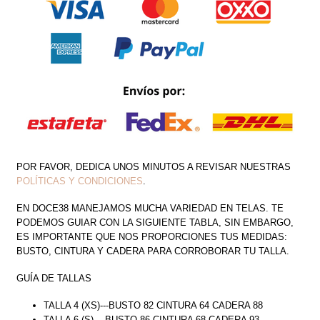
CANTIDAD
POR FAVOR, DEDICA UNOS MINUTOS A REVISAR NUESTRAS
POLÍTICAS Y CONDICIONES
.
EN DOCE38 MANEJAMOS MUCHA VARIEDAD EN TELAS. TE
PODEMOS GUIAR CON LA SIGUIENTE TABLA, SIN EMBARGO,
ES IMPORTANTE QUE NOS PROPORCIONES TUS MEDIDAS:
BUSTO, CINTURA Y CADERA PARA CORROBORAR TU TALLA.
GUÍA DE TALLAS
TALLA 4 (XS)---BUSTO 82 CINTURA 64 CADERA 88
TALLA 6 (S) ---BUSTO 86 CINTURA 68 CADERA 93