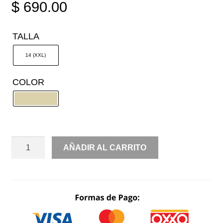
$
690.00
TALLA
14 (XXL)
COLOR
FAJA
AÑADIR AL CARRITO
SHORT
CANTIDAD