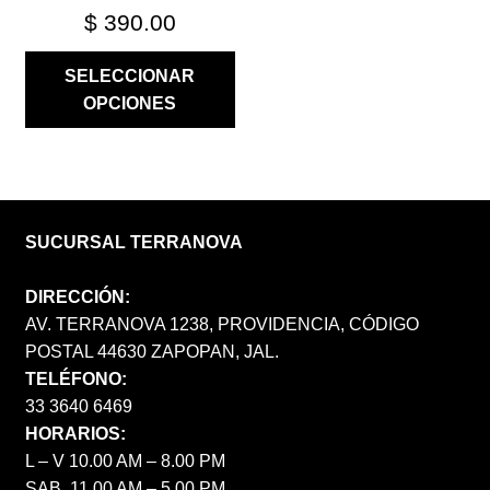
PRODUCTO
$
390.00
SELECCIONAR
OPCIONES
SUCURSAL TERRANOVA
DIRECCIÓN:
AV. TERRANOVA 1238, PROVIDENCIA, CÓDIGO
POSTAL 44630 ZAPOPAN, JAL.
TELÉFONO:
33 3640 6469
HORARIOS:
L – V 10.00 AM – 8.00 PM
SAB. 11.00 AM – 5.00 PM