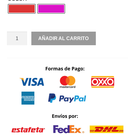
JUMPSUIT
AÑADIR AL CARRITO
UN
HOMBRO
CANTIDAD