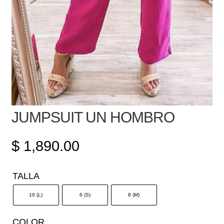
JUMPSUIT UN HOMBRO
$
1,890.00
TALLA
10 (L)
6 (S)
8 (M)
COLOR