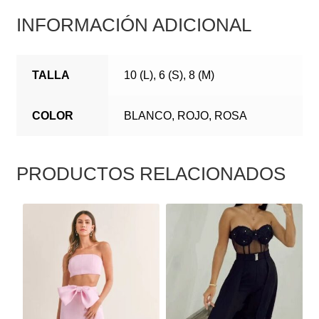
INFORMACIÓN ADICIONAL
TALLA
10 (L), 6 (S), 8 (M)
COLOR
BLANCO, ROJO, ROSA
PRODUCTOS RELACIONADOS
ESTE
ESTE
PRODUCTO
PRODUCTO
TIENE
TIENE
MÚLTIPLES
MÚLTIPLES
VARIANTES.
VARIANTES.
LAS
LAS
OPCIONES
OPCIONES