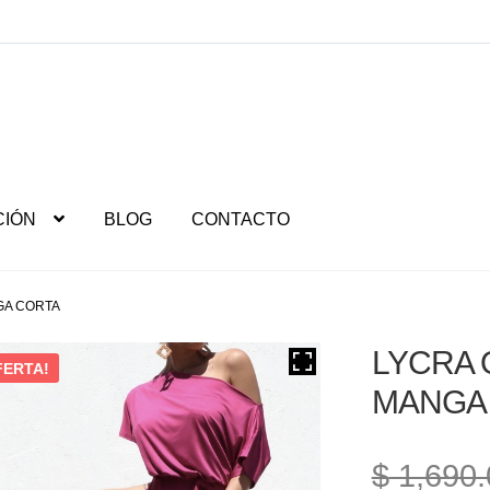
CIÓN
BLOG
CONTACTO
GA CORTA
LYCRA 
FERTA!
MANGA
$
1,690.