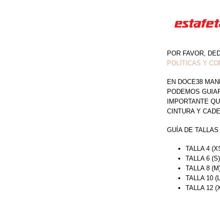
POR FAVOR, DE
POLÍTICAS Y CO
EN DOCE38 MAN
PODEMOS GUIAR 
IMPORTANTE QU
CINTURA Y CAD
GUÍA DE TALLAS
TALLA 4 (X
TALLA 6 (S
TALLA 8 (M
TALLA 10 (
TALLA 12 