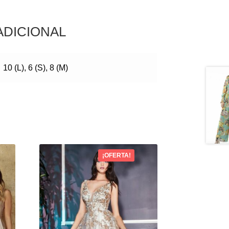
ADICIONAL
10 (L), 6 (S), 8 (M)
¡OFERTA!