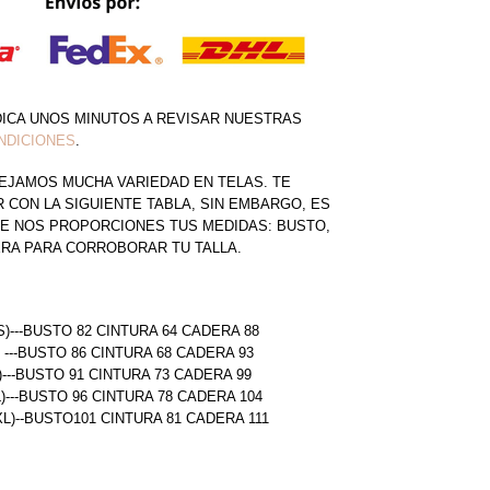
DICA UNOS MINUTOS A REVISAR NUESTRAS
NDICIONES
.
EJAMOS MUCHA VARIEDAD EN TELAS. TE
CON LA SIGUIENTE TABLA, SIN EMBARGO, ES
E NOS PROPORCIONES TUS MEDIDAS: BUSTO,
ERA PARA CORROBORAR TU TALLA.
S)---BUSTO 82 CINTURA 64 CADERA 88
) ---BUSTO 86 CINTURA 68 CADERA 93
)---BUSTO 91 CINTURA 73 CADERA 99
L)---BUSTO 96 CINTURA 78 CADERA 104
(XL)--BUSTO101 CINTURA 81 CADERA 111