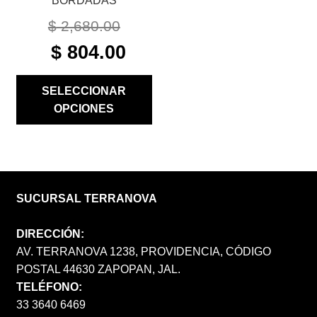
BORDADAS
PRODUCTO
$
2,680.00
ORIGINAL
CURRENT
$
804.00
PRICE
PRICE
WAS:
IS:
SELECCIONAR
$ 2,680.00.
$ 804.00.
OPCIONES
SUCURSAL TERRANOVA
DIRECCIÓN:
AV. TERRANOVA 1238, PROVIDENCIA, CÓDIGO
POSTAL 44630 ZAPOPAN, JAL.
TELÉFONO:
33 3640 6469