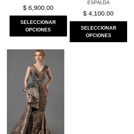
PRODUCTO
PRODUCTO
ESPALDA
$
6,900.00
$
4,100.00
SELECCIONAR
SELECCIONAR
OPCIONES
OPCIONES
ESTE
PRODUCTO
TIENE
MÚLTIPLES
VARIANTES.
LAS
OPCIONES
SE
PUEDEN
ELEGIR
EN