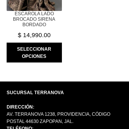
LA
PÁGINA
ESCAROLA LADO
DE
BROCADO SIRENA
PRODUCTO
BORDADO
$
14,990.00
SELECCIONAR
OPCIONES
SUCURSAL TERRANOVA
DIRECCIÓN:
AV. TERRANOVA 1238, PROVIDENCIA, CÓDIGO
POSTAL 44630 ZAPOPAN, JAL.
TELÉFONO: