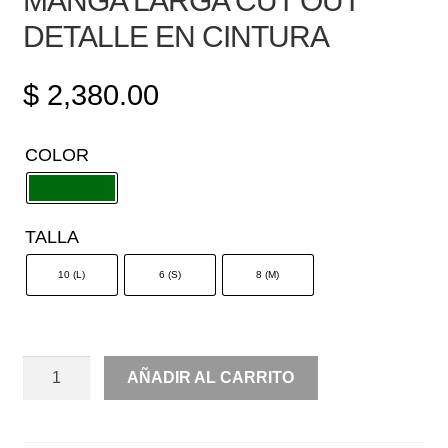
MANGA LARGA CUT OUT
DETALLE EN CINTURA
$
2,380.00
COLOR
TALLA
10 (L)
6 (S)
8 (M)
MANGA
AÑADIR AL CARRITO
LARGA
CUT