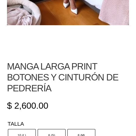
MANGA LARGA PRINT
BOTONES Y CINTURÓN DE
PEDRERÍA
$
2,600.00
TALLA
10 (L)
6 (S)
8 (M)