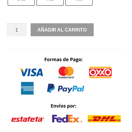
MANGA
AÑADIR AL CARRITO
LARGA
PRINT
BOTONES
Y
CINTURÓN
DE
PEDRERÍA
CANTIDAD