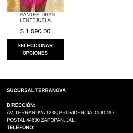
LA
PÁGINA
TIRANTES TIRAS
DE
LENTEJUELA
PRODUCTO
$
1,590.00
SELECCIONAR
OPCIONES
SUCURSAL TERRANOVA
DIRECCIÓN:
AV. TERRANOVA 1238, PROVIDENCIA, CÓDIGO
POSTAL 44630 ZAPOPAN, JAL.
TELÉFONO: