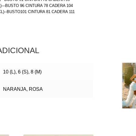
L)---BUSTO 96 CINTURA 78 CADERA 104
(XL)--BUSTO101 CINTURA 81 CADERA 111
ADICIONAL
10 (L), 6 (S), 8 (M)
NARANJA, ROSA