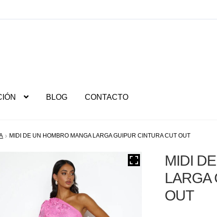
CIÓN
BLOG
CONTACTO
A
MIDI DE UN HOMBRO MANGA LARGA GUIPUR CINTURA CUT OUT
MIDI D
LARGA 
OUT