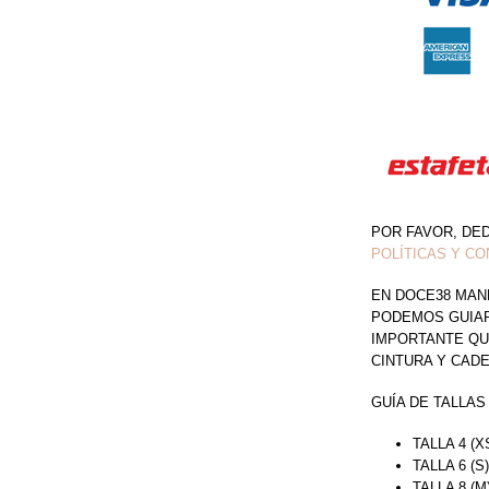
GUIPUR
CINTURA
CUT
OUT
CANTIDAD
POR FAVOR, DE
POLÍTICAS Y CO
EN DOCE38 MAN
PODEMOS GUIAR 
IMPORTANTE QU
CINTURA Y CAD
GUÍA DE TALLAS
TALLA 4 (X
TALLA 6 (S
TALLA 8 (M