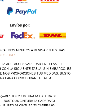
DICA UNOS MINUTOS A REVISAR NUESTRAS
NDICIONES
.
EJAMOS MUCHA VARIEDAD EN TELAS. TE
CON LA SIGUIENTE TABLA, SIN EMBARGO, ES
E NOS PROPORCIONES TUS MEDIDAS: BUSTO,
ERA PARA CORROBORAR TU TALLA.
S)---BUSTO 82 CINTURA 64 CADERA 88
) ---BUSTO 86 CINTURA 68 CADERA 93
)---BUSTO 91 CINTURA 73 CADERA 99