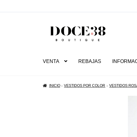
SALTAR
IR
A
AL
NAVEGACIÓN
CONTENIDO
VENTA
REBAJAS
INFORMA
INICIO
VESTIDOS POR COLOR
VESTIDOS ROS