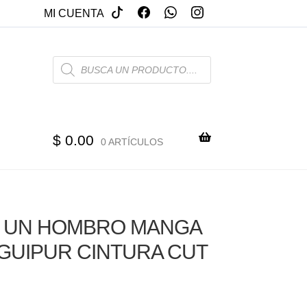
MI CUENTA
PRODUCTS
SEARCH
$
0.00
0 ARTÍCULOS
E UN HOMBRO MANGA
GUIPUR CINTURA CUT