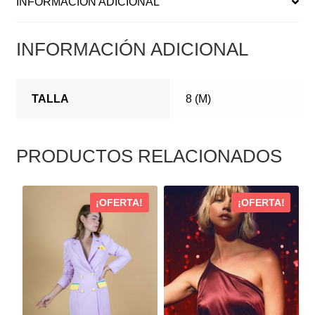
INFORMACIÓN ADICIONAL
INFORMACIÓN ADICIONAL
TALLA
8 (M)
PRODUCTOS RELACIONADOS
ESTE
ESTE
¡OFERTA!
¡OFERTA!
PRODUCTO
PRODUCTO
TIENE
TIENE
MÚLTIPLES
MÚLTIPLES
VARIANTES.
VARIANTES.
LAS
LAS
OPCIONES
OPCIONES