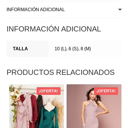
INFORMACIÓN ADICIONAL
INFORMACIÓN ADICIONAL
TALLA
10 (L), 6 (S), 8 (M)
PRODUCTOS RELACIONADOS
ESTE
ESTE
¡OFERTA!
¡OFERTA!
PRODUCTO
PRODUCTO
TIENE
TIENE
MÚLTIPLES
MÚLTIPLES
VARIANTES.
VARIANTES.
LAS
LAS