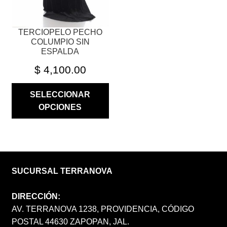
LA
PÁGINA
TERCIOPELO PECHO
DE
COLUMPIO SIN
PRODUCTO
ESPALDA
$
4,100.00
SELECCIONAR
OPCIONES
SUCURSAL TERRANOVA
DIRECCIÓN:
AV. TERRANOVA 1238, PROVIDENCIA, CÓDIGO
POSTAL 44630 ZAPOPAN, JAL.