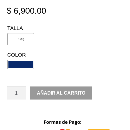
$
6,900.00
TALLA
6 (S)
COLOR
OFF
AÑADIR AL CARRITO
SHOULDER
AMPON
CANTIDAD