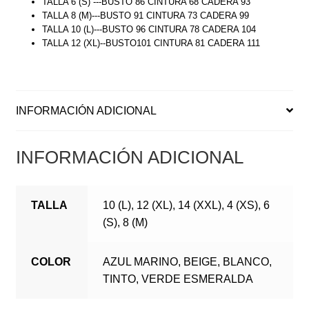
TALLA 6 (S) ---BUSTO 86 CINTURA 68 CADERA 93
TALLA 8 (M)---BUSTO 91 CINTURA 73 CADERA 99
TALLA 10 (L)---BUSTO 96 CINTURA 78 CADERA 104
TALLA 12 (XL)--BUSTO101 CINTURA 81 CADERA 111
INFORMACIÓN ADICIONAL
INFORMACIÓN ADICIONAL
TALLA
10 (L), 12 (XL), 14 (XXL), 4 (XS), 6
(S), 8 (M)
COLOR
AZUL MARINO, BEIGE, BLANCO,
TINTO, VERDE ESMERALDA