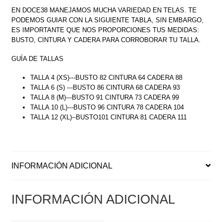
EN DOCE38 MANEJAMOS MUCHA VARIEDAD EN TELAS. TE
PODEMOS GUIAR CON LA SIGUIENTE TABLA, SIN EMBARGO,
ES IMPORTANTE QUE NOS PROPORCIONES TUS MEDIDAS:
BUSTO, CINTURA Y CADERA PARA CORROBORAR TU TALLA.
GUÍA DE TALLAS
TALLA 4 (XS)---BUSTO 82 CINTURA 64 CADERA 88
TALLA 6 (S) ---BUSTO 86 CINTURA 68 CADERA 93
TALLA 8 (M)---BUSTO 91 CINTURA 73 CADERA 99
TALLA 10 (L)---BUSTO 96 CINTURA 78 CADERA 104
TALLA 12 (XL)--BUSTO101 CINTURA 81 CADERA 111
INFORMACIÓN ADICIONAL
INFORMACIÓN ADICIONAL