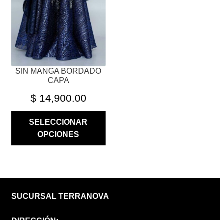
SE
PUEDEN
ELEGIR
EN
LA
PÁGINA
SIN MANGA BORDADO
DE
CAPA
PRODUCTO
$
14,900.00
SELECCIONAR
OPCIONES
SUCURSAL TERRANOVA