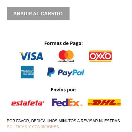
TIRANTES
AÑADIR AL CARRITO
ASIMÉTRICO
DRAPEADO
CON
APLICACION
PEDRERIA
ESCAROLAS
CANTIDAD
POR FAVOR, DEDICA UNOS MINUTOS A REVISAR NUESTRAS
POLÍTICAS Y CONDICIONES
.