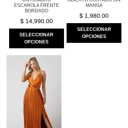
DE
DE
ESCAROLA FRENTE
MANGA
PRODUCTO
PRODUCTO
BORDADO
$
1,980.00
$
14,990.00
SELECCIONAR
SELECCIONAR
OPCIONES
OPCIONES
ESTE
PRODUCTO
TIENE
MÚLTIPLES
VARIANTES.
LAS
OPCIONES
SE
PUEDEN
ELEGIR