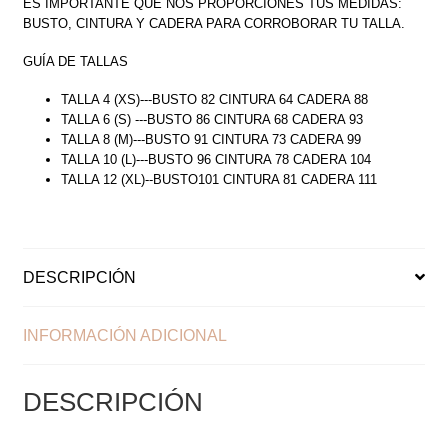
ES IMPORTANTE QUE NOS PROPORCIONES TUS MEDIDAS:
BUSTO, CINTURA Y CADERA PARA CORROBORAR TU TALLA.
GUÍA DE TALLAS
TALLA 4 (XS)---BUSTO 82 CINTURA 64 CADERA 88
TALLA 6 (S) ---BUSTO 86 CINTURA 68 CADERA 93
TALLA 8 (M)---BUSTO 91 CINTURA 73 CADERA 99
TALLA 10 (L)---BUSTO 96 CINTURA 78 CADERA 104
TALLA 12 (XL)--BUSTO101 CINTURA 81 CADERA 111
DESCRIPCIÓN
INFORMACIÓN ADICIONAL
DESCRIPCIÓN