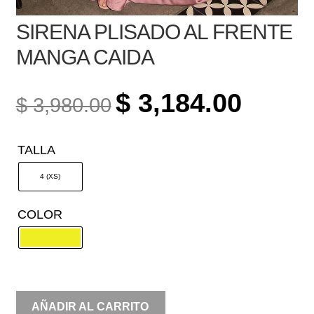
SIRENA PLISADO AL FRENTE
MANGA CAIDA
ORIGINAL
CURREN
$
3,184.00
$
3,980.00
PRICE
PRICE
WAS:
IS:
TALLA
$ 3,980.00.
$ 3,184.0
4 (XS)
COLOR
SIRENA
AÑADIR AL CARRITO