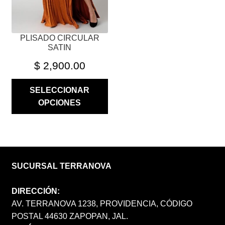
EN
LA
PÁGINA
PLISADO CIRCULAR
DE
SATIN
PRODUCTO
$
2,900.00
SELECCIONAR
OPCIONES
SUCURSAL TERRANOVA
DIRECCIÓN:
AV. TERRANOVA 1238, PROVIDENCIA, CÓDIGO
POSTAL 44630 ZAPOPAN, JAL.