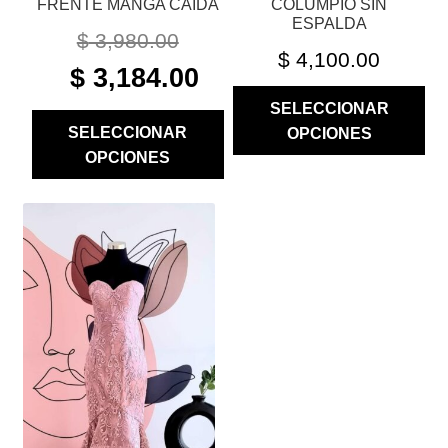
FRENTE MANGA CAIDA
COLUMPIO SIN
PRODUCTO
PRODUCTO
ESPALDA
$
3,980.00
$
4,100.00
ORIGINAL
CURRENT
$
3,184.00
PRICE
PRICE
SELECCIONAR
WAS:
IS:
SELECCIONAR
OPCIONES
$ 3,980.00.
$ 3,184.00.
OPCIONES
ESTE
PRODUCTO
TIENE
MÚLTIPLES
VARIANTES.
LAS
OPCIONES
SE
PUEDEN
ELEGIR