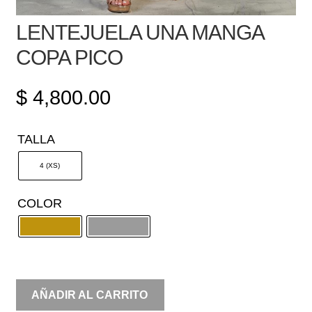
LENTEJUELA UNA MANGA
COPA PICO
$
4,800.00
TALLA
4 (XS)
COLOR
LENTEJUELA
AÑADIR AL CARRITO
UNA