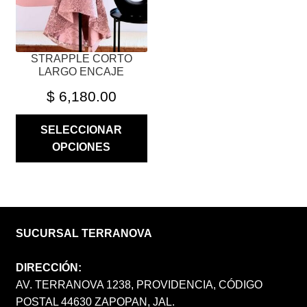
EN
LA
PÁGINA
STRAPPLE CORTO
DE
LARGO ENCAJE
PRODUCTO
$
6,180.00
SELECCIONAR
OPCIONES
SUCURSAL TERRANOVA
DIRECCIÓN:
AV. TERRANOVA 1238, PROVIDENCIA, CÓDIGO
POSTAL 44630 ZAPOPAN, JAL.