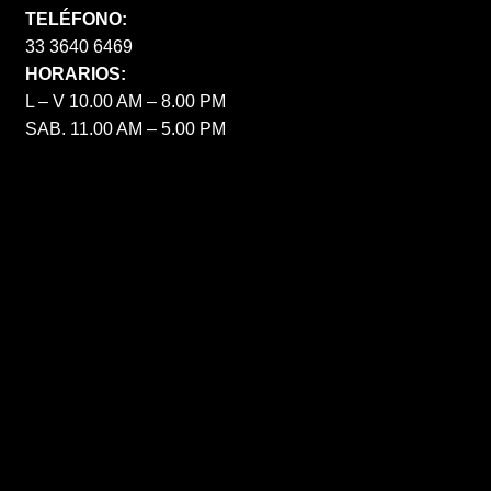
TELÉFONO:
33 3640 6469
HORARIOS:
L – V 10.00 AM – 8.00 PM
SAB. 11.00 AM – 5.00 PM