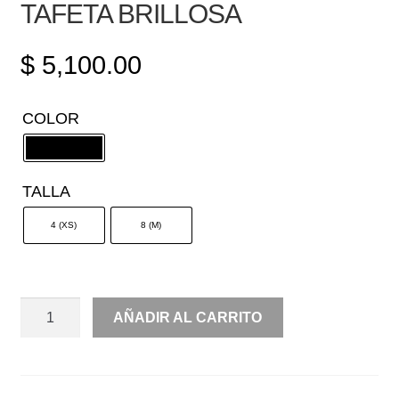
TAFETA BRILLOSA
$
5,100.00
COLOR
TALLA
4 (XS)
8 (M)
OFF
AÑADIR AL CARRITO
SHOULDER
LINEA
A