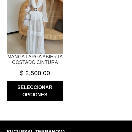
OPCIONES
SE
PUEDEN
ELEGIR
EN
LA
PÁGINA
MANGA LARGA ABIERTA
DE
COSTADO CINTURA
PRODUCTO
$
2,500.00
SELECCIONAR
OPCIONES
SUCURSAL TERRANOVA