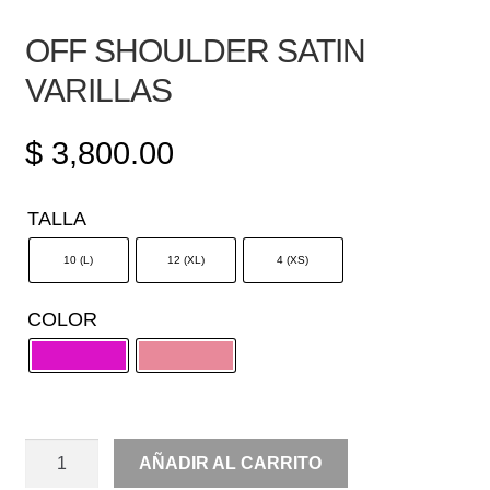
OFF SHOULDER SATIN
VARILLAS
$
3,800.00
TALLA
10 (L)
12 (XL)
4 (XS)
COLOR
OFF
AÑADIR AL CARRITO
SHOULDER