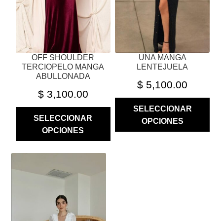
ELEGIR
ELEGIR
EN
EN
LA
LA
PÁGINA
PÁGINA
OFF SHOULDER
UNA MANGA
DE
DE
TERCIOPELO MANGA
LENTEJUELA
PRODUCTO
PRODUCTO
ABULLONADA
$
5,100.00
$
3,100.00
SELECCIONAR
SELECCIONAR
OPCIONES
OPCIONES
ESTE
PRODUCTO
TIENE
MÚLTIPLES
VARIANTES.
LAS