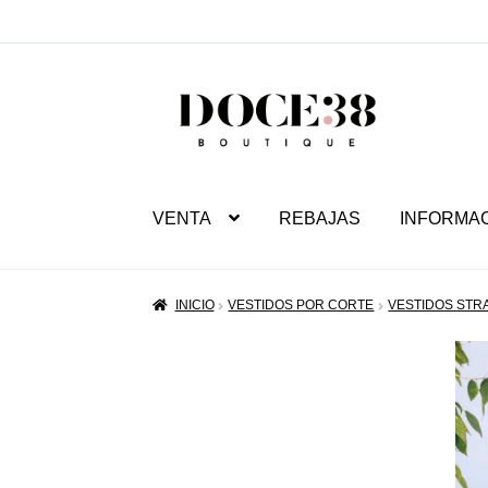
SALTAR
IR
A
AL
NAVEGACIÓN
CONTENIDO
VENTA
REBAJAS
INFORMA
INICIO
VESTIDOS POR CORTE
VESTIDOS STR