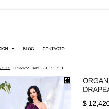
CIÓN
BLOG
CONTACTO
APLESS
ORGANZA STRAPLESS DRAPEADO
ORGAN
DRAPE
$
12,420