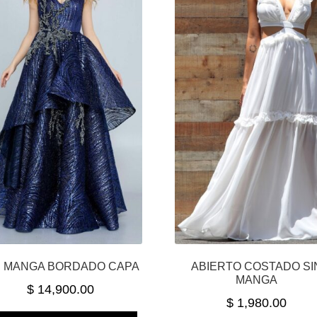
N MANGA BORDADO CAPA
ABIERTO COSTADO SI
MANGA
$
14,900.00
$
1,980.00