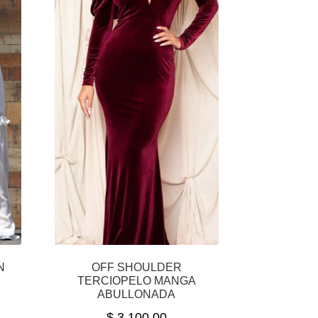
N
OFF SHOULDER
TERCIOPELO MANGA
ABULLONADA
$
3,100.00