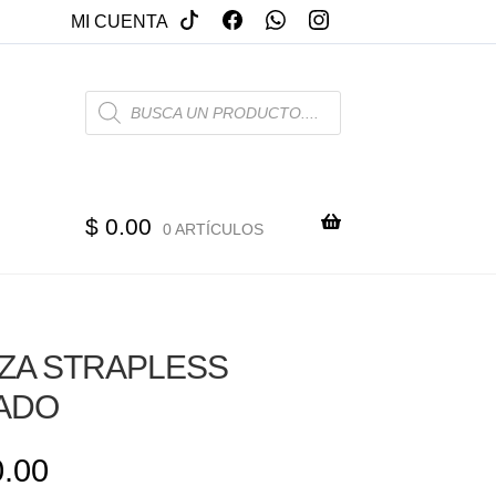
MI CUENTA
PRODUCTS
SEARCH
$
0.00
0 ARTÍCULOS
ZA STRAPLESS
ADO
.00