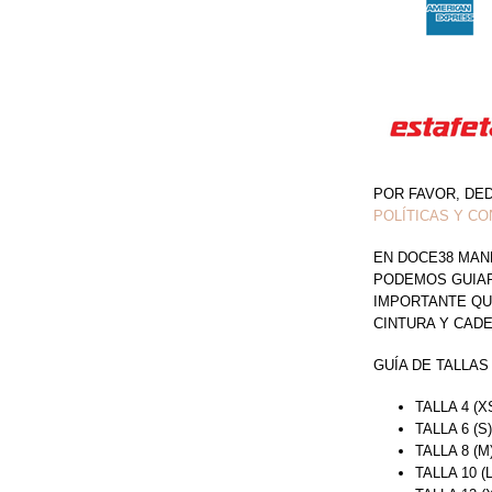
POR FAVOR, DE
POLÍTICAS Y CO
EN DOCE38 MAN
PODEMOS GUIAR 
IMPORTANTE QU
CINTURA Y CAD
GUÍA DE TALLAS
TALLA 4 (X
TALLA 6 (S
TALLA 8 (M
TALLA 10 (